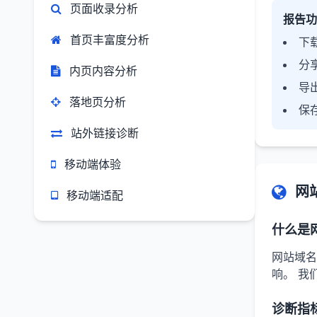
页面收录分析
报告功
首页丰富度分析
下载
分
内页内容分析
导
落地页分析
保
站外链接诊断
移动端体验
网
移动端适配
什么是
网站域名
响。 我
诊断指