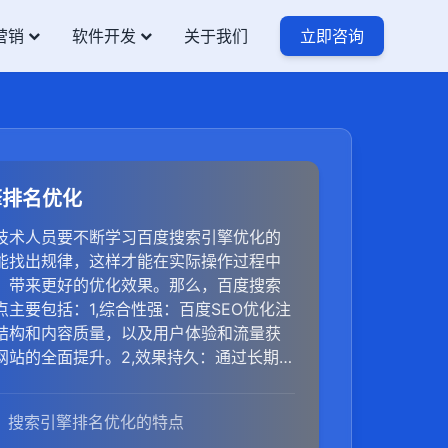
营销
软件开发
关于我们
立即咨询
擎排名优化
的技术人员要不断学习百度搜索引擎优化的
能找出规律，这样才能在实际操作过程中
，带来更好的优化效果。那么，百度搜索
主要包括：1,综合性强：百度SEO优化注
结构和内容质量，以及用户体验和流量获
网站的全面提升。2,效果持久：通过长期稳
站可以在搜索引擎中保持较高的排名，从
流量和品牌曝光。3,成本低廉：相对于其他
搜索引擎排名优化的特点
，百度SEO优化的成本较低，且效果稳