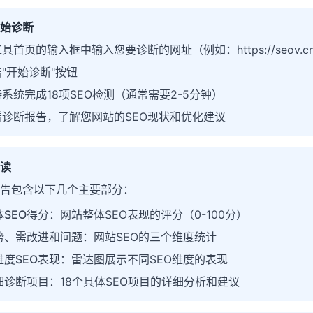
始诊断
具首页的输入框中输入您要诊断的网址（例如：https://seov.c
"开始诊断"按钮
系统完成18项SEO检测（通常需要2-5分钟）
看诊断报告，了解您网站的SEO现状和优化建议
读
告包含以下几个主要部分：
体SEO得分
：网站整体SEO表现的评分（0-100分）
势、需改进和问题
：网站SEO的三个维度统计
维度SEO表现
：雷达图展示不同SEO维度的表现
细诊断项目
：18个具体SEO项目的详细分析和建议