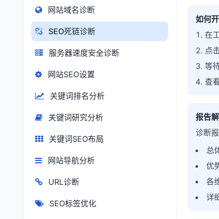
网站域名诊断
如何开
SEO死链诊断
在工
点击
服务器速度安全诊断
等待
网站SEO设置
查
关键词排名分析
报告解
关键词研究分析
诊断报
关键词SEO布局
总
网站导航分析
优
各
URL诊断
详
SEO标签优化