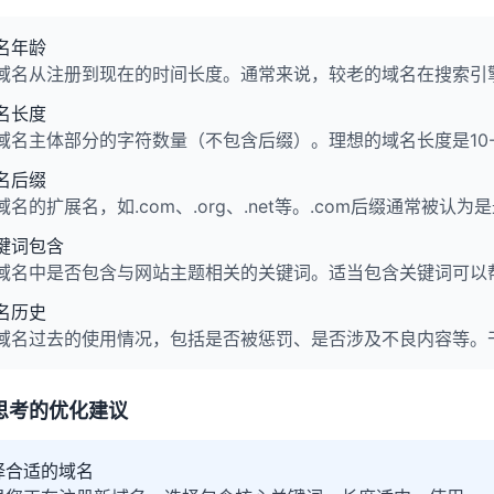
名年龄
域名从注册到现在的时间长度。通常来说，较老的域名在搜索引
名长度
域名主体部分的字符数量（不包含后缀）。理想的域名长度是10
名后缀
域名的扩展名，如.com、.org、.net等。.com后缀通常被认
键词包含
域名中是否包含与网站主题相关的关键词。适当包含关键词可以
名历史
域名过去的使用情况，包括是否被惩罚、是否涉及不良内容等。干
思考的优化建议
择合适的域名