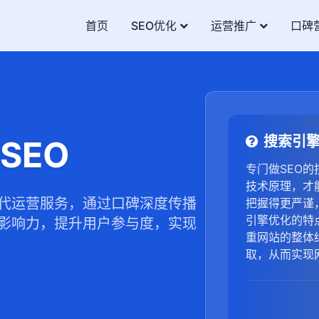
首页
SEO优化
运营推广
口碑
搜索引
SEO
专门做SEO
技术原理，才
代运营服务，通过口碑深度传播
把握得更严谨
引擎优化的特点
影响力，提升用户参与度，实现
重网站的整体
取，从而实现
定的优化，网
而实现持续的
广告推广方式