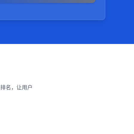
投资回报率。4,针对性强：百度SEO优化
的搜索需求和行为习惯，对网站进行针对
高网站的曝光率和转化率。5,用户体验优
引擎注重用户体验，因此在进行SEO优化
网站的质量、速度和易用性，以提高用户
率。
擎排名，让用户